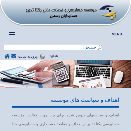
MENU
English
ورود به سايت
اهداف و سیاست های موسسه
اهداف و سياستهاي تدوين شده براي چار چوب فعاليت مؤسسه
حسابرسي يكتا تدبير از اهداف و مقاصد حسابداري و حسابرسي جدا